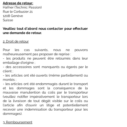
Adresse de retour:
Hafner (Technic Passion)
Rue le Corbusier 21
1208 Genève
Suisse
Veuillez tout d'abord nous contacter pour effectuer
une demande de retour.
2. Droit de retour
Pour les cas suivants, nous ne pouvons
malheureusement pas proposer de reprise :
- les produits ne peuvent être retournés dans leur
emballage d'origine ;
- des accessoires sont manquants ou égarés par le
client ;
- les articles ont été ouverts (même partiellement) ou
montés ;
- les articles ont été endommagés durant le transport
et les dommages sont la conséquence de la
mauvaise manutention du colis par le transporteur
(veuillez notifier impérativement le transporteur lors
de la livraison de tout dégât visible sur le colis ou
l'article afin d'ouvrir un litige et potentiellement
recevoir une indemnisation du transporteur pour les
dommages).
3. Remboursement