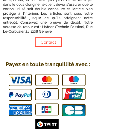
transporteur, et s'il n'est pas possible de renvoyer
dans le colis d'origine, le client devra s'assurer que le
carton utilisé soit double cannelure et l'article bien
protégé à l'intérieur. Les articles sont sous votre
responsabilité jusqu'à ce qu'ils atteignent notre
entrepôt. Conservez une preuve de dépôt. Notre
adresse de retour est : Hafner (Technic Passion), Rue
Le-Corbusier 21, 1208 Genève.
Contact
Payez en toute tranquillité avec :