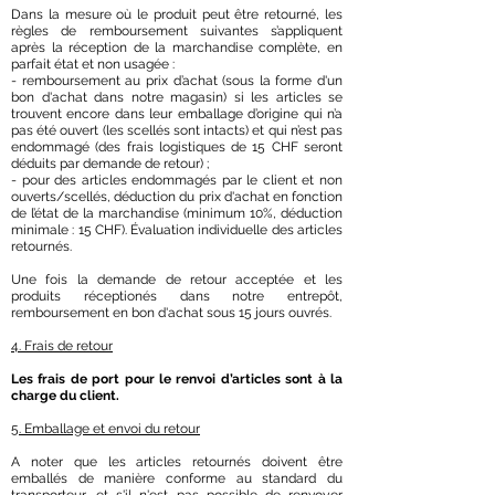
Dans la mesure où le produit peut être retourné, les
règles de remboursement suivantes s’appliquent
après la réception de la marchandise complète, en
parfait état et non usagée :
- remboursement au prix d’achat (sous la forme d'un
bon d'achat dans notre magasin) si les articles se
trouvent encore dans leur emballage d’origine qui n’a
pas été ouvert (les scellés sont intacts) et qui n’est pas
endommagé (des frais logistiques de 15 CHF seront
déduits par demande de retour) ;
- pour des articles endommagés par le client et non
ouverts/scellés, déduction du prix d'achat en fonction
de l’état de la marchandise (minimum 10%, déduction
minimale : 15 CHF). Évaluation individuelle des articles
retournés.
Une fois la demande de retour acceptée et les
produits réceptionés dans notre entrepôt,
remboursement en bon d'achat sous 15 jours ouvrés.
4. Frais de retour
Les frais de port pour le renvoi d’articles sont à la
charge du client.
5. Emballage et envoi du retour
A noter que les articles retournés doivent être
emballés de manière conforme au standard du