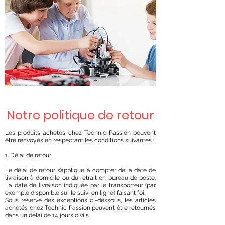
Notre politique de retour
Les produits achetés chez Technic Passion peuvent
être renvoyés en respectant les conditions suivantes :
1. Délai de retour
Le délai de retour s’applique à compter de la date de
livraison à domicile ou du retrait en bureau de poste.
La date de livraison indiquée par le transporteur (par
exemple disponible sur le suivi en ligne) faisant foi.
Sous réserve des exceptions ci-dessous, les articles
achetés chez Technic Passion peuvent être retournés
dans un délai de 14 jours civils.