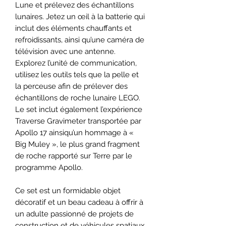
Lune et prélevez des échantillons
lunaires. Jetez un œil à la batterie qui
inclut des éléments chauffants et
refroidissants, ainsi qu’une caméra de
télévision avec une antenne.
Explorez l’unité de communication,
utilisez les outils tels que la pelle et
la perceuse afin de prélever des
échantillons de roche lunaire LEGO.
Le set inclut également l’expérience
Traverse Gravimeter transportée par
Apollo 17 ainsiqu’un hommage à «
Big Muley », le plus grand fragment
de roche rapporté sur Terre par le
programme Apollo.
Ce set est un formidable objet
décoratif et un beau cadeau à offrir à
un adulte passionné de projets de
construction et de véhicules spatiaux.