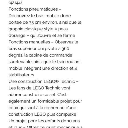
(42144)
Fonctions pneumatiques –
Découvrez le bras mobile d’une
portée de 35 cm environ, ainsi que le
grappin classique style « peau
d’orange » qui s’ouvre et se ferme
Fonctions manuelles – Observez le
bras supérieur qui pivote à 360
degrés, la cabine de commande
surélevable, ainsi que le train roulant
mobile intégrant une direction et 4
stabilisateurs
Une construction LEGO® Technic –
Les fans de LEGO Technic vont
adorer construire ce set. C’est
également un formidable projet pour
ceux qui sont à la recherche d’une
construction LEGO plus complexe
Un projet pour les enfants de 10 ans
et plus – Offrez ce jouet mécanique à