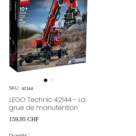
SKU : 42144
LEGO Technic 42144 - La
grue de manutention
Prix
159,95 CHF
Quantité
*