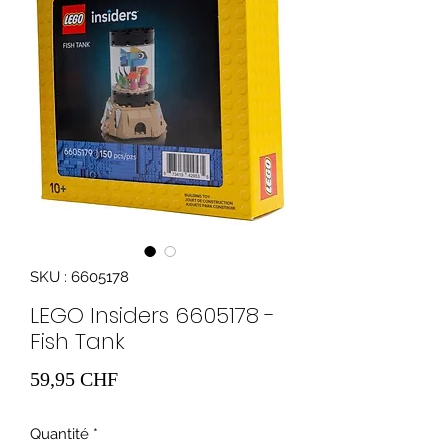
SKU : 6605178
LEGO Insiders 6605178 -
Fish Tank
Prix
59,95 CHF
Quantité
*