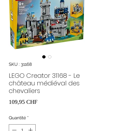
SKU : 31168
LEGO Creator 31168 - Le
château médiéval des
chevaliers
Prix
109,95 CHF
Quantité
*