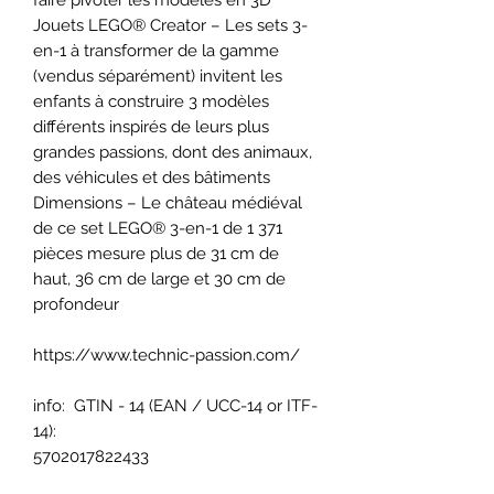
Jouets LEGO® Creator – Les sets 3-
en-1 à transformer de la gamme
(vendus séparément) invitent les
enfants à construire 3 modèles
différents inspirés de leurs plus
grandes passions, dont des animaux,
des véhicules et des bâtiments
Dimensions – Le château médiéval
de ce set LEGO® 3-en-1 de 1 371
pièces mesure plus de 31 cm de
haut, 36 cm de large et 30 cm de
profondeur
https://www.technic-passion.com/
info: GTIN - 14 (EAN / UCC-14 or ITF-
14):
5702017822433