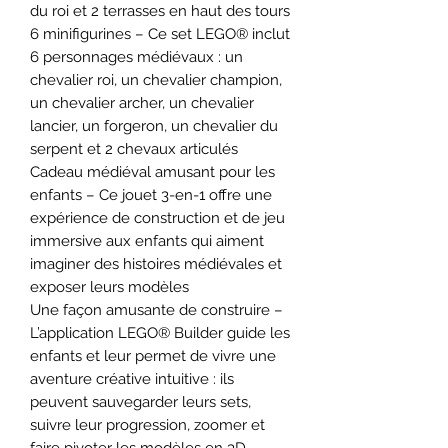
du roi et 2 terrasses en haut des tours
6 minifigurines – Ce set LEGO® inclut
6 personnages médiévaux : un
chevalier roi, un chevalier champion,
un chevalier archer, un chevalier
lancier, un forgeron, un chevalier du
serpent et 2 chevaux articulés
Cadeau médiéval amusant pour les
enfants – Ce jouet 3-en-1 offre une
expérience de construction et de jeu
immersive aux enfants qui aiment
imaginer des histoires médiévales et
exposer leurs modèles
Une façon amusante de construire –
L’application LEGO® Builder guide les
enfants et leur permet de vivre une
aventure créative intuitive : ils
peuvent sauvegarder leurs sets,
suivre leur progression, zoomer et
faire pivoter les modèles en 3D