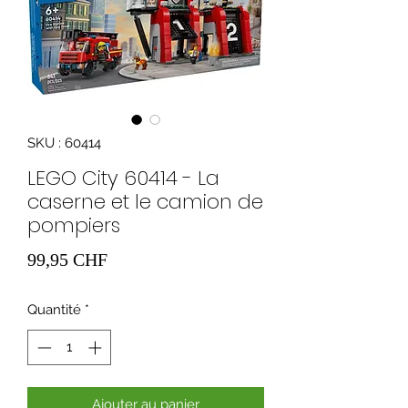
SKU : 60414
LEGO City 60414 - La
caserne et le camion de
pompiers
Prix
99,95 CHF
Quantité
*
Ajouter au panier