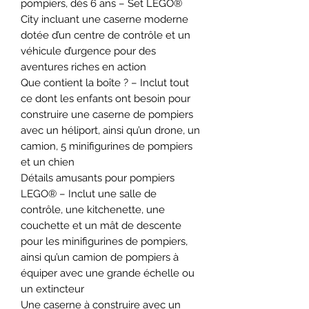
pompiers, dès 6 ans – Set LEGO®
City incluant une caserne moderne
dotée d’un centre de contrôle et un
véhicule d’urgence pour des
aventures riches en action
Que contient la boîte ? – Inclut tout
ce dont les enfants ont besoin pour
construire une caserne de pompiers
avec un héliport, ainsi qu’un drone, un
camion, 5 minifigurines de pompiers
et un chien
Détails amusants pour pompiers
LEGO® – Inclut une salle de
contrôle, une kitchenette, une
couchette et un mât de descente
pour les minifigurines de pompiers,
ainsi qu’un camion de pompiers à
équiper avec une grande échelle ou
un extincteur
Une caserne à construire avec un