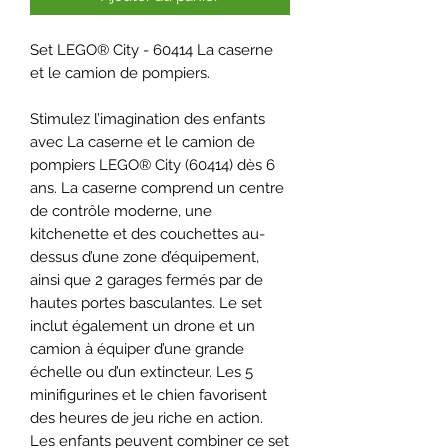
Set LEGO® City - 60414 La caserne
et le camion de pompiers.
Stimulez l’imagination des enfants
avec La caserne et le camion de
pompiers LEGO® City (60414) dès 6
ans. La caserne comprend un centre
de contrôle moderne, une
kitchenette et des couchettes au-
dessus d’une zone d’équipement,
ainsi que 2 garages fermés par de
hautes portes basculantes. Le set
inclut également un drone et un
camion à équiper d’une grande
échelle ou d’un extincteur. Les 5
minifigurines et le chien favorisent
des heures de jeu riche en action.
Les enfants peuvent combiner ce set