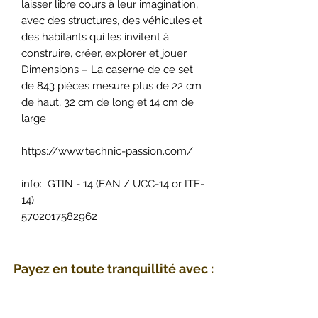
laisser libre cours à leur imagination,
avec des structures, des véhicules et
des habitants qui les invitent à
construire, créer, explorer et jouer
Dimensions – La caserne de ce set
de 843 pièces mesure plus de 22 cm
de haut, 32 cm de long et 14 cm de
large
https://www.technic-passion.com/
info: GTIN - 14 (EAN / UCC-14 or ITF-
14):
5702017582962
Payez en toute tranquillité avec :