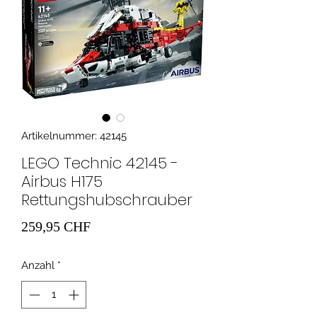
Artikelnummer: 42145
LEGO Technic 42145 -
Airbus H175
Rettungshubschrauber
Preis
259,95 CHF
Anzahl
*