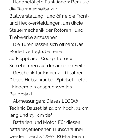
Handbetätigte Funktionen: Benutze
die Taumelscheibe zur
Blattverstellung und öffne die Front-
und Heckverkleidungen, um dirdie
Steuermechanik der Rotoren und
Triebwerke anzusehen
Die Türen lassen sich öffnen: Das
Modell verfügt über eine
aufklappbare Cockpittür und
Schiebetüren auf der anderen Seite
Geschenk für Kinder ab 11 Jahren:
Dieses Hubschrauber-Spielset bietet
Kindern ein anspruchsvolles
Bauprojekt
Abmessungen: Dieses LEGO®
Technic Bauset ist 24 cm hoch, 72 cm
lang und 13 cm tief
Batterien und Motor: Für diesen
batteriegetriebenen Hubschrauber
werden sechs 1,5-V-LR6-Batterien