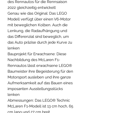
des Rennautos für die Rennsaison
2022 gleichzeitig entwickelt
Genau wie das Original: Das LEGO
Modell verfügt über einen V6-Motor
mit beweglichen Kolben. Auch die
Lenkung, die Radaufhängung und
das Differenzial sind beweglich, um
das Auto präzise durch jede Kurve zu
lenken
Bauprojekt für Erwachsene: Diese
Nachbildung des McLaren F1-
Rennautos lässt erwachsene LEGO®
Baumeister ihre Begeisterung für den
Motorsport ausleben und ihre ganze
Aufmerksamkeit auf das Bauen eines
imposanten Ausstellungsstücks
lenken
Abmessungen: Das LEGO® Technic
McLaren F1-Modell ist 13 cm hoch, 65
cm lang und 27 cm breit