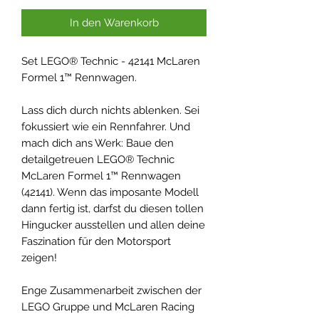
In den Warenkorb
Set LEGO® Technic - 42141 McLaren
Formel 1™ Rennwagen.
Lass dich durch nichts ablenken. Sei
fokussiert wie ein Rennfahrer. Und
mach dich ans Werk: Baue den
detailgetreuen LEGO® Technic
McLaren Formel 1™ Rennwagen
(42141). Wenn das imposante Modell
dann fertig ist, darfst du diesen tollen
Hingucker ausstellen und allen deine
Faszination für den Motorsport
zeigen!
Enge Zusammenarbeit zwischen der
LEGO Gruppe und McLaren Racing