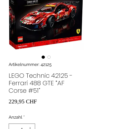
Artikelnummer: 42125
LEGO Technic 42125 -
Ferrari 488 GTE “AF
Corse #51”
Preis
229,95 CHF
Anzahl
*