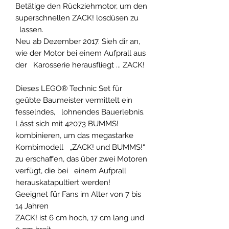
Betätige den Rückziehmotor, um den
superschnellen ZACK! losdüsen zu
lassen.
Neu ab Dezember 2017. Sieh dir an,
wie der Motor bei einem Aufprall aus
der Karosserie herausfliegt ... ZACK!
Dieses LEGO® Technic Set für
geübte Baumeister vermittelt ein
fesselndes, lohnendes Bauerlebnis.
Lässt sich mit 42073 BUMMS!
kombinieren, um das megastarke
Kombimodell „ZACK! und BUMMS!“
zu erschaffen, das über zwei Motoren
verfügt, die bei einem Aufprall
herauskatapultiert werden!
Geeignet für Fans im Alter von 7 bis
14 Jahren
ZACK! ist 6 cm hoch, 17 cm lang und