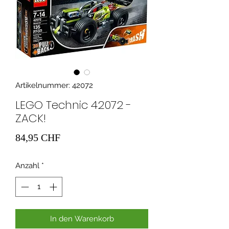
Artikelnummer: 42072
LEGO Technic 42072 -
ZACK!
Preis
84,95 CHF
Anzahl
*
In den Warenkorb