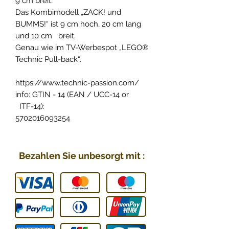
9 cm breit.
Das Kombimodell „ZACK! und
BUMMS!“ ist 9 cm hoch, 20 cm lang
und 10 cm breit.
Genau wie im TV-Werbespot „LEGO®
Technic Pull-back“.
https://www.technic-passion.com/
info: GTIN - 14 (EAN / UCC-14 or
ITF-14):
5702016093254
Bezahlen Sie unbesorgt mit :