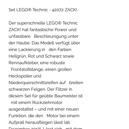
Set LEGO® Technic - 42072 ZACK!.
Der superschnelle LEGO® Technic
ZACK! hat fantastische Power und
unfassbare Beschleunigung unter
der Haube. Das Modell verfügt über
eine Lackierung in den Farben
Hellgrün, Rot und Schwarz sowie
Rennaufkleber, eine robuste
Frontstoßstange, einen großen
Heckspoiler und
Niederquerschnittsreifen auf breiten
schwarzen Felgen. Der Flitzer in
diesem Set für geübte Baumeister ist
mit einem Rückziehmotor
ausgestattet – und mit einer neuen
Funktion, die den Motor bei einem
Aufprall herausfliegen lässt (ab
Dezember 2017). Lässt sich mit dem