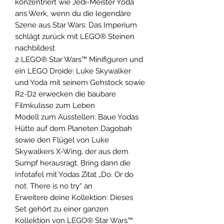
konzentriert wie Jedi-Meister Yoda
ans Werk, wenn du die legendäre
Szene aus Star Wars: Das Imperium
schlägt zurück mit LEGO® Steinen
nachbildest
2 LEGO® Star Wars™ Minifiguren und
ein LEGO Droide: Luke Skywalker
und Yoda mit seinem Gehstock sowie
R2-D2 erwecken die baubare
Filmkulisse zum Leben
Modell zum Ausstellen: Baue Yodas
Hütte auf dem Planeten Dagobah
sowie den Flügel von Luke
Skywalkers X-Wing, der aus dem
Sumpf herausragt. Bring dann die
Infotafel mit Yodas Zitat „Do. Or do
not. There is no try“ an
Erweitere deine Kollektion: Dieses
Set gehört zu einer ganzen
Kollektion von LEGO® Star Wars™