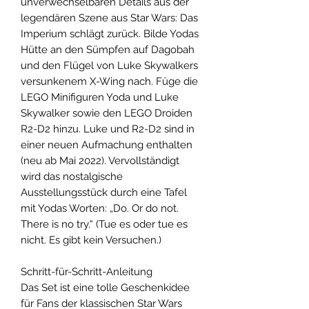
unverwechselbaren Details aus der
legendären Szene aus Star Wars: Das
Imperium schlägt zurück. Bilde Yodas
Hütte an den Sümpfen auf Dagobah
und den Flügel von Luke Skywalkers
versunkenem X-Wing nach. Füge die
LEGO Minifiguren Yoda und Luke
Skywalker sowie den LEGO Droiden
R2-D2 hinzu. Luke und R2-D2 sind in
einer neuen Aufmachung enthalten
(neu ab Mai 2022). Vervollständigt
wird das nostalgische
Ausstellungsstück durch eine Tafel
mit Yodas Worten: „Do. Or do not.
There is no try.“ (Tue es oder tue es
nicht. Es gibt kein Versuchen.)
Schritt-für-Schritt-Anleitung
Das Set ist eine tolle Geschenkidee
für Fans der klassischen Star Wars