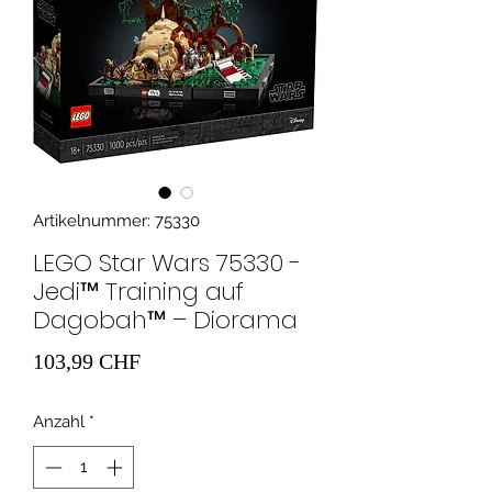
Artikelnummer: 75330
LEGO Star Wars 75330 -
Jedi™ Training auf
Dagobah™ – Diorama
Preis
103,99 CHF
Anzahl
*