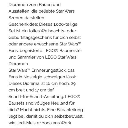
Dioramen zum Bauen und
Ausstellen, die beliebte Star Wars
Szenen darstellen
Geschenkidee: Dieses 1.000-teilige
Set ist ein tolles Weihnachts- oder
Geburtstagsgeschenk für dich selbst
oder andere erwachsene Star Wars™
Fans, begeisterte LEGO® Baumeister
und Sammler von LEGO Star Wars
Dioramen
Star Wars™ Erinnerungsstück, das
Fans in Nostalgie schwelgen lässt:
Dieses Diorama ist 16 cm hoch, 29
cm breit und 17 cm tief
Schritt-für-Schritt-Anleitung: LEGO®
Bausets sind völliges Neuland für
dich? Macht nichts. Eine Bildanleitung
liegt bei, damit du dich selbstbewusst
wie Jedi-Meister Yoda ans Werk