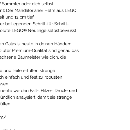
 Sammler oder dich selbst
nt: Der Mandalorianer Helm aus LEGO
eit und 12 cm tief
er beiliegenden Schritt-für-Schritt-
solute LEGO® Neulinge selbstbewusst
nten Galaxis, heute in deinen Händen:
luter Premium-Qualität sind genau das
achsene Baumeister wie dich, die
 und Teile erfüllen strenge
ch einfach und fest zu robusten
ssen
mente werden Fall-, Hitze-, Druck- und
ndlich analysiert, damit sie strenge
füllen
om/