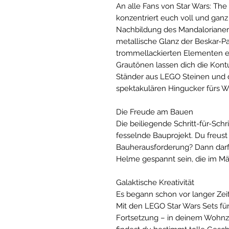
An alle Fans von Star Wars: The
konzentriert euch voll und gan
Nachbildung des Mandalorianer
metallische Glanz der Beskar-Pa
trommellackierten Elementen er
Grautönen lassen dich die Kontu
Ständer aus LEGO Steinen und 
spektakulären Hingucker fürs 
Die Freude am Bauen
Die beiliegende Schritt-für-Schr
fesselnde Bauprojekt. Du freust
Bauherausforderung? Dann darf
Helme gespannt sein, die im M
Galaktische Kreativität
Es begann schon vor langer Zeit 
Mit den LEGO Star Wars Sets fü
Fortsetzung – in deinem Wohnz