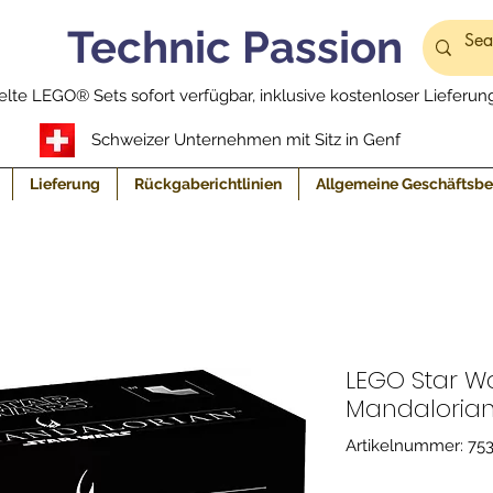
Technic Passion
lte LEGO® Sets sofort verfügbar, inklusive kostenloser Lieferung
Schweizer Unternehmen mit Sitz in Genf
Lieferung
Rückgaberichtlinien
Allgemeine Geschäftsb
LEGO Star Wa
Mandaloria
Artikelnummer: 75