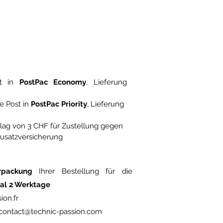
st in
PostPac Economy
, Lieferung
e Post in
PostPac Priority
, Lieferung
hlag von 3 CHF für Zustellung gegen
Zusatzversicherung
rpackung
Ihrer Bestellung für die
al 2 Werktage
ion.fr
contact@technic-passion.com