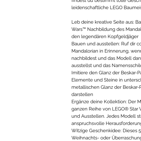
findest du bestimmt tolle Gesc
leidenschaftliche LEGO Baumeis
Leb deine kreative Seite aus: 
Wars™ Nachbildung des Mandal
den legendären Kopfgeldjäger
Bauen und ausstellen: Ruf dir c
Mandalorian in Erinnerung, wen
nachbildest und das Modell da
ausstellst und das Namensschil
Imitiere den Glanz der Beskar
Elemente und Steine in untersc
metallischen Glanz der Beskar
darstellen
Ergänze deine Kollektion: Der 
ganzen Reihe von LEGO® Star
und Ausstellen. Jedes Modell st
anspruchsvolle Herausforderun
Witzige Geschenkidee: Dieses 584
Weihnachts- oder Überraschung