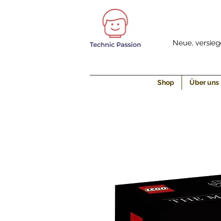
Neue, versiege
Shop
Über uns