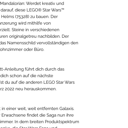
 Mandalorian: Werdet kreativ und
z darauf, diese LEGO® Star Wars™
 Helms (75328) zu bauen. Der
nzerung wird mithilfe von
zielt. Steine in verschiedenen
ren originalgetreu nachbilden. Der
das Namensschild vervollständigen den
Wohnzimmer oder Büro.
itt-Anleitung führt dich durch das
 dich schon auf die nächste
st du auf die anderen LEGO Star Wars
ärz 2022 neu herauskommen.
in einer weit, weit entfernten Galaxis.
r Erwachsene findet die Saga nun ihre
immer. In dem breiten Produktspektrum