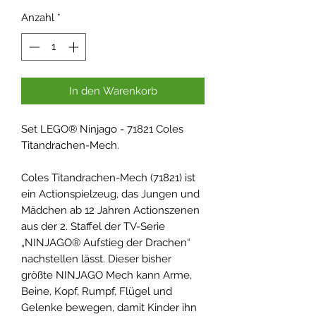
Anzahl
*
In den Warenkorb
Set LEGO® Ninjago - 71821 Coles
Titandrachen-Mech.
Coles Titandrachen-Mech (71821) ist
ein Actionspielzeug, das Jungen und
Mädchen ab 12 Jahren Actionszenen
aus der 2. Staffel der TV-Serie
„NINJAGO® Aufstieg der Drachen“
nachstellen lässt. Dieser bisher
größte NINJAGO Mech kann Arme,
Beine, Kopf, Rumpf, Flügel und
Gelenke bewegen, damit Kinder ihn