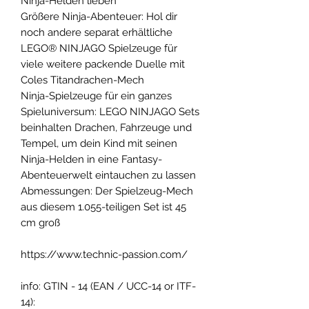
Ninja-Helden lieben
Größere Ninja-Abenteuer: Hol dir
noch andere separat erhältliche
LEGO® NINJAGO Spielzeuge für
viele weitere packende Duelle mit
Coles Titandrachen-Mech
Ninja-Spielzeuge für ein ganzes
Spieluniversum: LEGO NINJAGO Sets
beinhalten Drachen, Fahrzeuge und
Tempel, um dein Kind mit seinen
Ninja-Helden in eine Fantasy-
Abenteuerwelt eintauchen zu lassen
Abmessungen: Der Spielzeug-Mech
aus diesem 1.055-teiligen Set ist 45
cm groß
https://www.technic-passion.com/
info: GTIN - 14 (EAN / UCC-14 or ITF-
14):