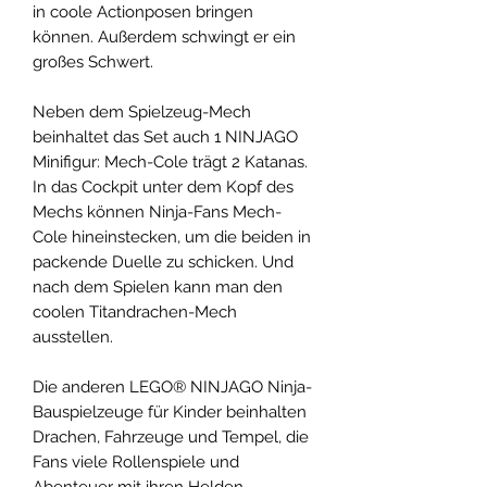
in coole Actionposen bringen
können. Außerdem schwingt er ein
großes Schwert.
Neben dem Spielzeug-Mech
beinhaltet das Set auch 1 NINJAGO
Minifigur: Mech-Cole trägt 2 Katanas.
In das Cockpit unter dem Kopf des
Mechs können Ninja-Fans Mech-
Cole hineinstecken, um die beiden in
packende Duelle zu schicken. Und
nach dem Spielen kann man den
coolen Titandrachen-Mech
ausstellen.
Die anderen LEGO® NINJAGO Ninja-
Bauspielzeuge für Kinder beinhalten
Drachen, Fahrzeuge und Tempel, die
Fans viele Rollenspiele und
Abenteuer mit ihren Helden