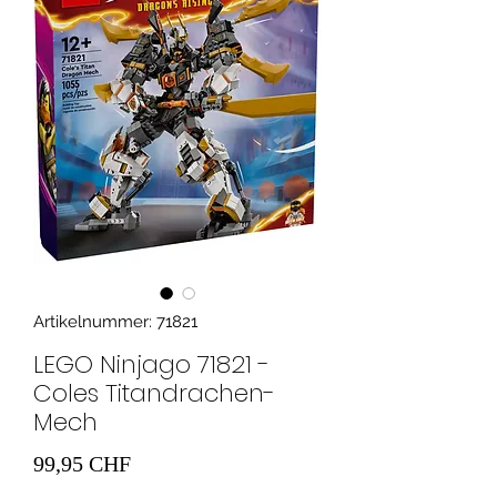
Artikelnummer: 71821
LEGO Ninjago 71821 -
Coles Titandrachen-
Mech
Preis
99,95 CHF