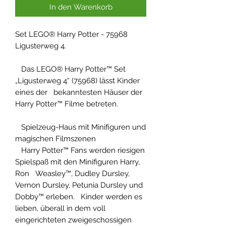
In den Warenkorb
Set LEGO® Harry Potter - 75968
Ligusterweg 4.
Das LEGO® Harry Potter™ Set
„Ligusterweg 4“ (75968) lässt Kinder
eines der bekanntesten Häuser der
Harry Potter™ Filme betreten.
Spielzeug-Haus mit Minifiguren und
magischen Filmszenen
Harry Potter™ Fans werden riesigen
Spielspaß mit den Minifiguren Harry,
Ron Weasley™, Dudley Dursley,
Vernon Dursley, Petunia Dursley und
Dobby™ erleben. Kinder werden es
lieben, überall in dem voll
eingerichteten zweigeschossigen