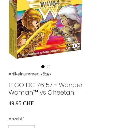
Artikelnummer: 76157
LEGO DC 76157 - Wonder
Woman™ vs Cheetah
Preis
49,95 CHF
Anzahl
*