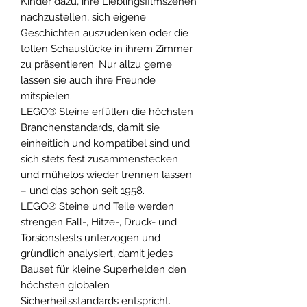
Kinder dazu, ihre Lieblingsfilmszenen
nachzustellen, sich eigene
Geschichten auszudenken oder die
tollen Schaustücke in ihrem Zimmer
zu präsentieren. Nur allzu gerne
lassen sie auch ihre Freunde
mitspielen.
LEGO® Steine erfüllen die höchsten
Branchenstandards, damit sie
einheitlich und kompatibel sind und
sich stets fest zusammenstecken
und mühelos wieder trennen lassen
– und das schon seit 1958.
LEGO® Steine und Teile werden
strengen Fall-, Hitze-, Druck- und
Torsionstests unterzogen und
gründlich analysiert, damit jedes
Bauset für kleine Superhelden den
höchsten globalen
Sicherheitsstandards entspricht.