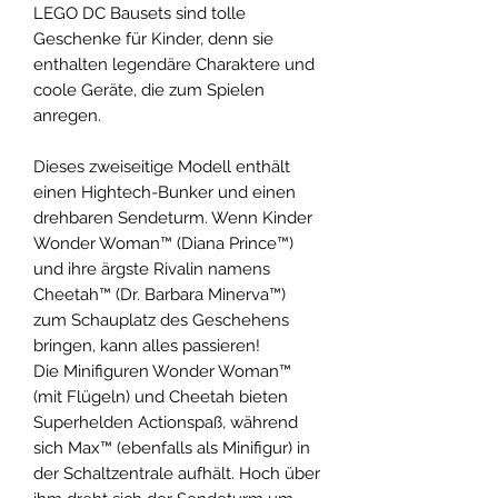
LEGO DC Bausets sind tolle
Geschenke für Kinder, denn sie
enthalten legendäre Charaktere und
coole Geräte, die zum Spielen
anregen.
Dieses zweiseitige Modell enthält
einen Hightech-Bunker und einen
drehbaren Sendeturm. Wenn Kinder
Wonder Woman™ (Diana Prince™)
und ihre ärgste Rivalin namens
Cheetah™ (Dr. Barbara Minerva™)
zum Schauplatz des Geschehens
bringen, kann alles passieren!
Die Minifiguren Wonder Woman™
(mit Flügeln) und Cheetah bieten
Superhelden Actionspaß, während
sich Max™ (ebenfalls als Minifigur) in
der Schaltzentrale aufhält. Hoch über