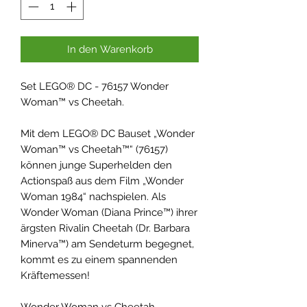
In den Warenkorb
Set LEGO® DC - 76157 Wonder
Woman™ vs Cheetah.
Mit dem LEGO® DC Bauset „Wonder
Woman™ vs Cheetah™“ (76157)
können junge Superhelden den
Actionspaß aus dem Film „Wonder
Woman 1984“ nachspielen. Als
Wonder Woman (Diana Prince™) ihrer
ärgsten Rivalin Cheetah (Dr. Barbara
Minerva™) am Sendeturm begegnet,
kommt es zu einem spannenden
Kräftemessen!
Wonder Woman vs Cheetah