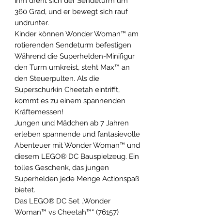
ihm dreht sich der Sendeturm um
360 Grad, und er bewegt sich rauf
undrunter.
Kinder können Wonder Woman™ am
rotierenden Sendeturm befestigen.
Während die Superhelden-Minifigur
den Turm umkreist, steht Max™ an
den Steuerpulten. Als die
Superschurkin Cheetah eintrifft,
kommt es zu einem spannenden
Kräftemessen!
Jungen und Mädchen ab 7 Jahren
erleben spannende und fantasievolle
Abenteuer mit Wonder Woman™ und
diesem LEGO® DC Bauspielzeug. Ein
tolles Geschenk, das jungen
Superhelden jede Menge Actionspaß
bietet.
Das LEGO® DC Set „Wonder
Woman™ vs Cheetah™“ (76157)