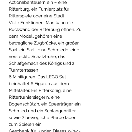
Actionabenteuern ein – eine
Ritterburg, ein Turnierplatz für
Ritterspiele oder eine Stadt
Viele Funktionen: Man kann die
Rückwand der Ritterburg öffnen. Zu
dem Modell gehören eine
bewegliche Zugbrücke, ein großer
Saal, ein Stall, eine Schmiede, eine
versteckte Schatztruhe, das
Schlafgemach des Königs und 2
Turmterrassen
6 Minifiguren: Das LEGO Set
beinhaltet 6 Figuren aus dem
Mittelalter. Ein Ritterkönig, eine
Ritterturniersiegerin, eine
Bogenschützin, ein Speerträger, ein
Schmied und ein Schlangenritter
sowie 2 bewegliche Pferde laden
zum Spielen ein
Geschenk für Kinder: Dieses 3-in-1-