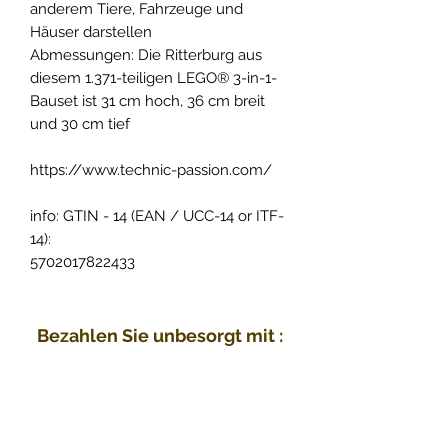
anderem Tiere, Fahrzeuge und
Häuser darstellen
Abmessungen: Die Ritterburg aus
diesem 1.371-teiligen LEGO® 3-in-1-
Bauset ist 31 cm hoch, 36 cm breit
und 30 cm tief
https://www.technic-passion.com/
info: GTIN - 14 (EAN / UCC-14 or ITF-
14):
5702017822433
Bezahlen Sie unbesorgt mit :