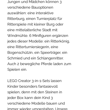
Jungen und Mädchen können 3
verschiedene Bauoptionen
auswählen: eine interaktive
Ritterburg, einen Turnierplatz für
Ritterspiele mit kleiner Burg oder
eine mittelalterliche Stadt mit
Windmühle. 6 Minifiguren ergänzen
jedes dieser Modelle: ein Ritterkönig,
eine Ritterturniersiegerin, eine
Bogenschützin, ein Speerträger, ein
Schmied und ein Schlangenritter.
Auch 2 bewegliche Pferde laden zum
Spielen ein.
LEGO Creator 3-in-1-Sets lassen
Kinder besonders fantasievoll
spielen, denn mit den Steinen in
jeder Box kann dein Kind 3
verschiedene Modelle bauen und
immer wieder umgestalten. Unsere