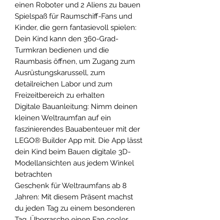
einen Roboter und 2 Aliens zu bauen
Spielspaß für Raumschiff-Fans und
Kinder, die gern fantasievoll spielen:
Dein Kind kann den 360-Grad-
Turmkran bedienen und die
Raumbasis öffnen, um Zugang zum
Ausrüstungskarussell, zum
detailreichen Labor und zum
Freizeitbereich zu erhalten
Digitale Bauanleitung: Nimm deinen
kleinen Weltraumfan auf ein
faszinierendes Bauabenteuer mit der
LEGO® Builder App mit. Die App lässt
dein Kind beim Bauen digitale 3D-
Modellansichten aus jedem Winkel
betrachten
Geschenk für Weltraumfans ab 8
Jahren: Mit diesem Präsent machst
du jeden Tag zu einem besonderen
Tag. Überrasche einen Fan cooler