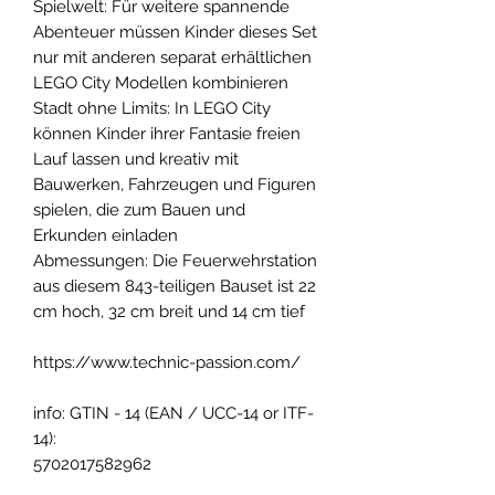
Spielwelt: Für weitere spannende
Abenteuer müssen Kinder dieses Set
nur mit anderen separat erhältlichen
LEGO City Modellen kombinieren
Stadt ohne Limits: In LEGO City
können Kinder ihrer Fantasie freien
Lauf lassen und kreativ mit
Bauwerken, Fahrzeugen und Figuren
spielen, die zum Bauen und
Erkunden einladen
Abmessungen: Die Feuerwehrstation
aus diesem 843-teiligen Bauset ist 22
cm hoch, 32 cm breit und 14 cm tief
https://www.technic-passion.com/
info: GTIN - 14 (EAN / UCC-14 or ITF-
14):
5702017582962