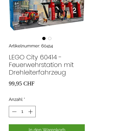
Artikelnummer: 60414
LEGO City 60414 -
Feuerwehrstation mit
Drehleiterfahrzeug
Preis
99,95 CHF
Anzahl
*
In den Warenkorb